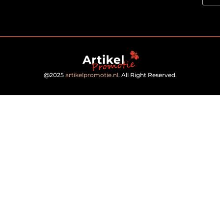
@2025
artikelpromotie.nl
. All Right Reserved.