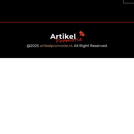
@2025
artikelpromotie.nl
. All Right Reserved.