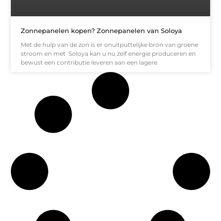
Zonnepanelen kopen? Zonnepanelen van Soloya
Met de hulp van de zon is er onuitputtelijke bron van groene
stroom en met Soloya kan u nu zelf energie produceren en
bewust een contributie leveren aan een lagere