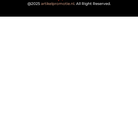
@2025
artikelpromotie.nl
. All Right Reserved.