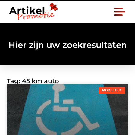
Hier zijn uw zoekresultaten
Tag: 45 km auto
MOBILITEIT