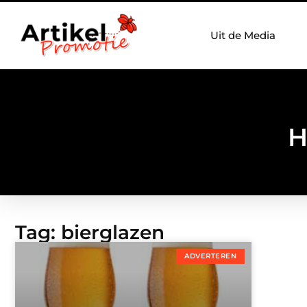
Uit de Media
H
Tag: bierglazen
ADVERTEREN