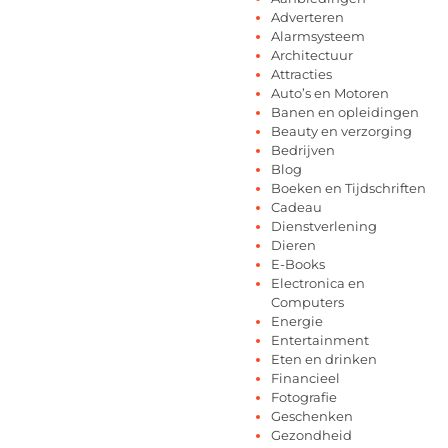
Adverteren
Alarmsysteem
Architectuur
Attracties
Auto’s en Motoren
Banen en opleidingen
Beauty en verzorging
Bedrijven
Blog
Boeken en Tijdschriften
Cadeau
Dienstverlening
Dieren
E-Books
Electronica en
Computers
Energie
Entertainment
Eten en drinken
Financieel
Fotografie
Geschenken
Gezondheid