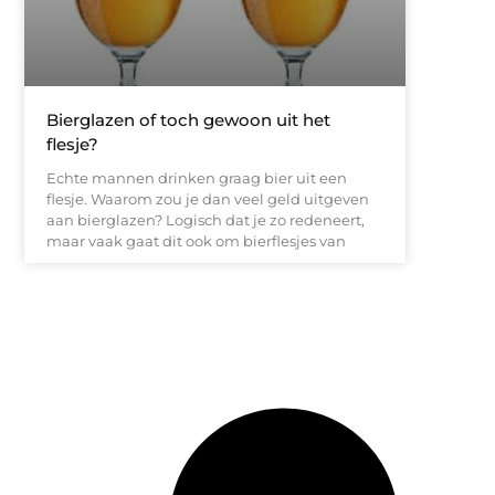
Bierglazen of toch gewoon uit het
flesje?
Echte mannen drinken graag bier uit een
flesje. Waarom zou je dan veel geld uitgeven
aan bierglazen? Logisch dat je zo redeneert,
maar vaak gaat dit ook om bierflesjes van