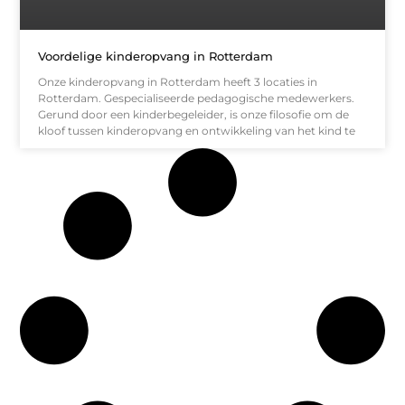
Voordelige kinderopvang in Rotterdam
Onze kinderopvang in Rotterdam heeft 3 locaties in
Rotterdam. Gespecialiseerde pedagogische medewerkers.
Gerund door een kinderbegeleider, is onze filosofie om de
kloof tussen kinderopvang en ontwikkeling van het kind te