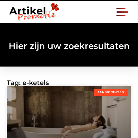
Hier zijn uw zoekresultaten
Tag: e-ketels
AANBIEDINGEN