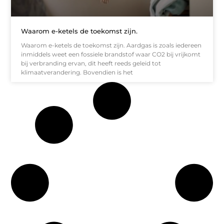
Waarom e-ketels de toekomst zijn.
Waarom e-ketels de toekomst zijn. Aardgas is zoals iedereen
inmiddels weet een fossiele brandstof waar CO2 bij vrijkomt
bij verbranding ervan, dit heeft reeds geleid tot
klimaatverandering. Bovendien is het