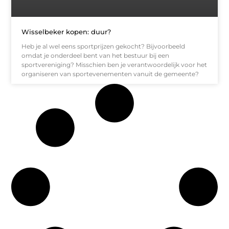
Wisselbeker kopen: duur?
Heb je al wel eens sportprijzen gekocht? Bijvoorbeeld
omdat je onderdeel bent van het bestuur bij een
sportvereniging? Misschien ben je verantwoordelijk voor het
organiseren van sportevenementen vanuit de gemeente?