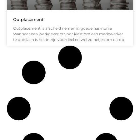
Outplacement
Outplacement is afscheid nemen in goede harmonie
Wanneer een werkgever er voor kiest om een medewerker
te ontslaan is het in zijn voordeel en wel zo netjes om dit op