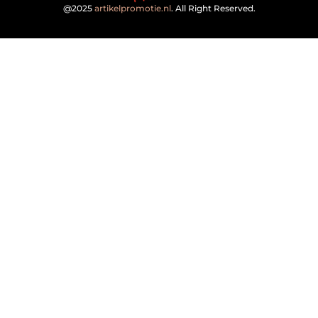
@2025
artikelpromotie.nl
. All Right Reserved.