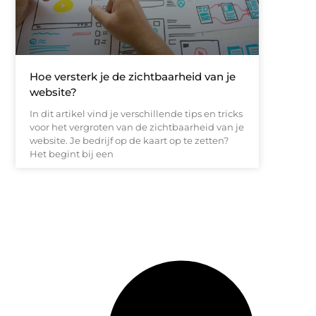
Hoe versterk je de zichtbaarheid van je
website?
In dit artikel vind je verschillende tips en tricks
voor het vergroten van de zichtbaarheid van je
website. Je bedrijf op de kaart op te zetten?
Het begint bij een