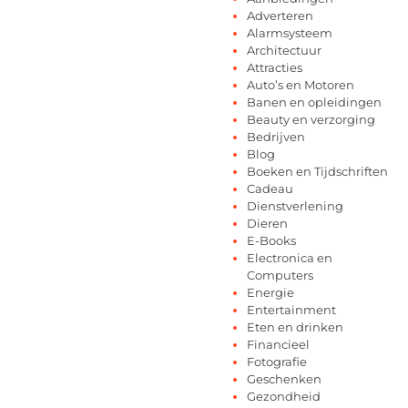
Adverteren
Alarmsysteem
Architectuur
Attracties
Auto’s en Motoren
Banen en opleidingen
Beauty en verzorging
Bedrijven
Blog
Boeken en Tijdschriften
Cadeau
Dienstverlening
Dieren
E-Books
Electronica en
Computers
Energie
Entertainment
Eten en drinken
Financieel
Fotografie
Geschenken
Gezondheid