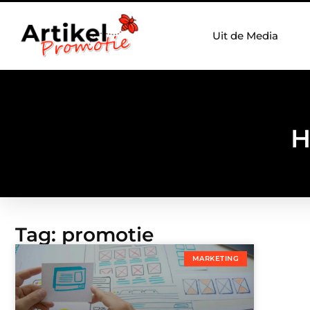
Uit de Media
H
Tag: promotie
MARKETING