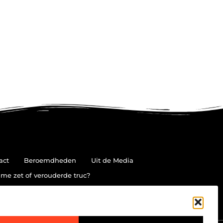
act
Beroemdheden
Uit de Media
me zet of verouderde truc?