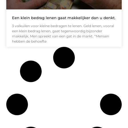
Een klein bedrag lenen gaat makkelijker dan u denkt.
3 valkuilen voor kleine bedragen te lenen. Geld lenen, vooral
een klein bedrag lenen, gaat tegenwoordig bijzonder
makkelijk. Men spreekt van een gat in de markt. “Mensen
hebben de behoefte