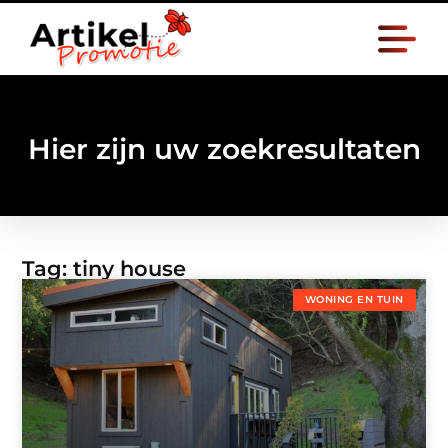
Hier zijn uw zoekresultaten
Tag: tiny house
WONING EN TUIN