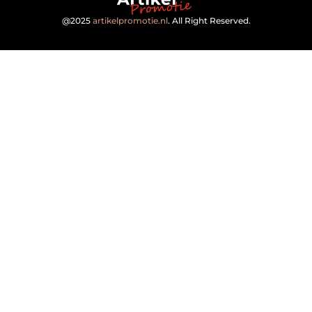
@2025
artikelpromotie.nl
. All Right Reserved.