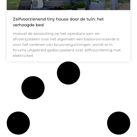
Zelfvoorzienend tiny house door de tuin: het
verhoogde bed
Hoewel de aansluiting op het openbare aan- en
afvoersysteem over het algemeen een basisvoorwaarde is
voor het verlenen van bouwvergunningen, wordt er in
forums uitgebreid gediscussieerd over zelfvoorziening met
elektriciteit