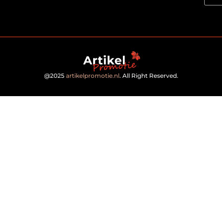
@2025
artikelpromotie.nl
. All Right Reserved.